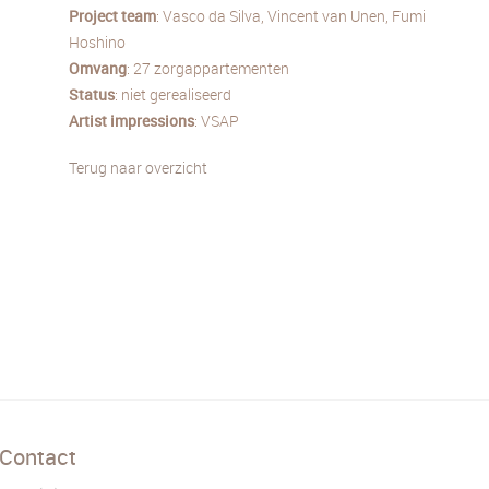
Project team
: Vasco da Silva, Vincent van Unen, Fumi
Hoshino
Omvang
: 27 zorgappartementen
Status
: niet gerealiseerd
Artist impressions
: VSAP
Terug naar overzicht
Contact