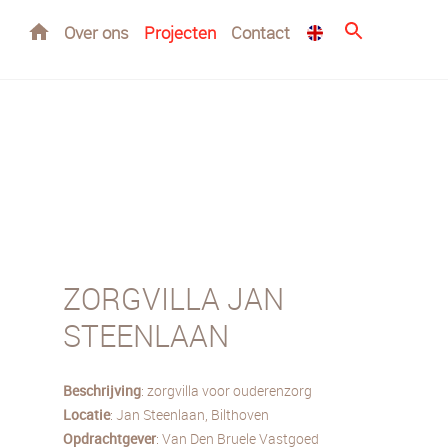
Home
Over ons
Projecten
Contact
ZORGVILLA JAN
STEENLAAN
Beschrijving
: zorgvilla voor ouderenzorg
Locatie
: Jan Steenlaan, Bilthoven
Opdrachtgever
: Van Den Bruele Vastgoed