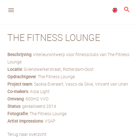
THE FITNESS LOUNGE
Beschrijving
: interieurontwerp voor fitnessclubs van The Fitness
Lounge
Locatie
: Griendwerkerstraat, Rotterdam-Oost
Opdrachtgever
: The Fitness Lounge
Project team
: Saskia Everaert, Vasco da Silva, Vincent van Unen
Co-makers
: Arpa Light
Omvang
: 600m2 VVO
Status
: gerealiseerd 2014
Fotografie
: The Fitness Lounge
Artist impressions
: VSAP
Terug naar overzicht