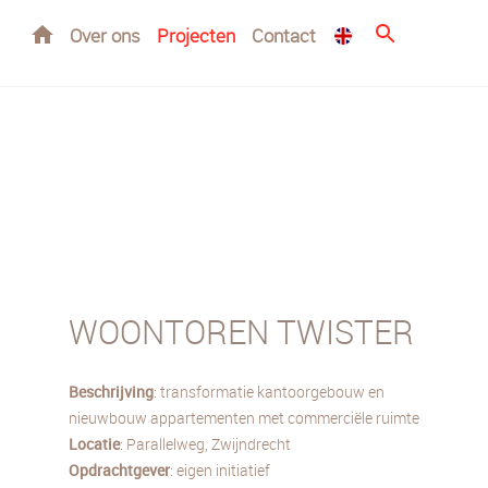
Home
Over ons
Projecten
Contact
WOONTOREN TWISTER
Beschrijving
: transformatie kantoorgebouw en
nieuwbouw appartementen met commerciële ruimte
Locatie
: Parallelweg, Zwijndrecht
Opdrachtgever
: eigen initiatief