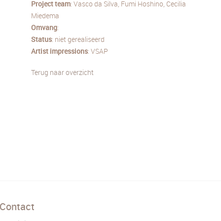
Project team
: Vasco da Silva, Fumi Hoshino, Cecilia
Miedema
Omvang
:
Status
: niet gerealiseerd
Artist impressions
: VSAP
Terug naar overzicht
Contact