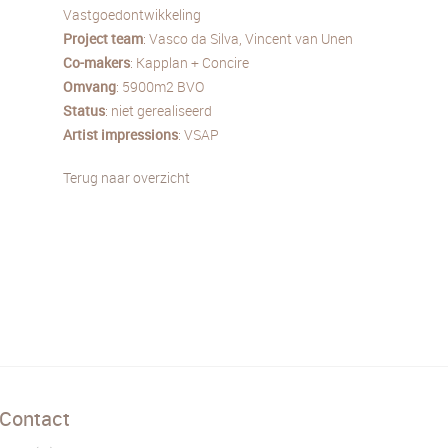
Vastgoedontwikkeling
Project team
: Vasco da Silva, Vincent van Unen
Co-makers
: Kapplan + Concire
Omvang
: 5900m2 BVO
Status
: niet gerealiseerd
Artist impressions
: VSAP
Terug naar overzicht
Contact