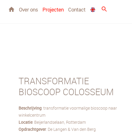
Home
Over ons
Projecten
Contact
TRANSFORMATIE
BIOSCOOP COLOSSEUM
Beschrijving
: transformatie voormalige bioscoop naar
winkelcentrum
Locatie
: Beijerlandselaan, Rotterdam
Opdrachtgever
: De Langen & Van den Berg