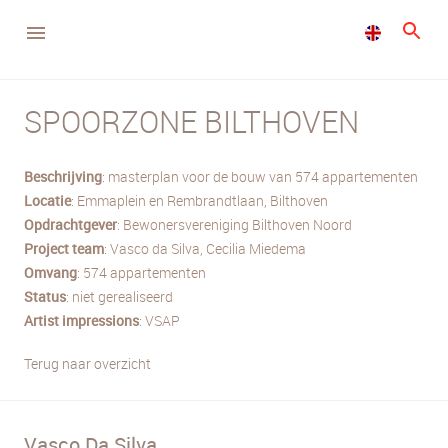
SPOORZONE BILTHOVEN
Beschrijving
: masterplan voor de bouw van 574 appartementen
Locatie
: Emmaplein en Rembrandtlaan, Bilthoven
Opdrachtgever
: Bewonersvereniging Bilthoven Noord
Project team
: Vasco da Silva, Cecilia Miedema
Omvang
: 574 appartementen
Status
: niet gerealiseerd
Artist impressions
: VSAP
Terug naar overzicht
Vasco Da Silva