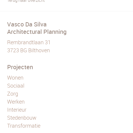
Terug naar overzicht
Vasco Da Silva
Architectural Planning
Rembrandtlaan 31
3723 BG Bilthoven
Projecten
Wonen
Sociaal
Zorg
Werken
Interieur
Stedenbouw
Transformatie