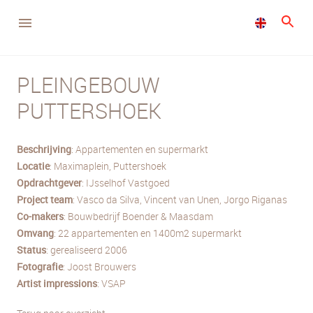
PLEINGEBOUW
PUTTERSHOEK
Beschrijving
: Appartementen en supermarkt
Locatie
: Maximaplein, Puttershoek
Opdrachtgever
: IJsselhof Vastgoed
Project
team
: Vasco da Silva, Vincent van Unen, Jorgo Riganas
Co-makers
: Bouwbedrijf Boender & Maasdam
Omvang
: 22 appartementen en 1400m2 supermarkt
Status
: gerealiseerd 2006
Fotografie
: Joost Brouwers
Artist impressions
: VSAP