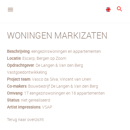
WONINGEN MARKIZATEN
Beschrijving
: eengezinswoningen en appartementen
Locatie
: Escarp, Bergen op Zoom
Opdrachtgever
: De Langen & Van den Berg
Vastgoedontwikkeling
Project
team
: Vasco da Silva, Vincent van Unen
Co-makers
: Bouwbedrijf De Langen & Van den Berg
Omvang
: 17 eengezinswoningen en 16 appartementen
Status
: niet gerealiseerd
Artist impressions
: VSAP
Terug naar overzicht