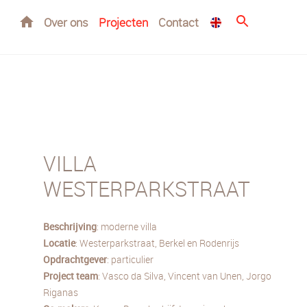
Home
Over ons
Projecten
Contact
VILLA
WESTERPARKSTRAAT
Beschrijving
: moderne villa
Locatie
: Westerparkstraat, Berkel en Rodenrijs
Opdrachtgever
: particulier
Project
team
: Vasco da Silva, Vincent van Unen, Jorgo
Riganas