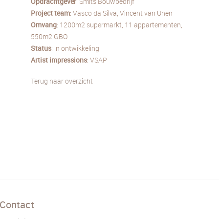
Opdrachtgever
: Smits Bouwbedrijf
Project team
: Vasco da Silva, Vincent van Unen
Omvang
: 1200m2 supermarkt, 11 appartementen,
550m2 GBO
Status
: in ontwikkeling
Artist impressions
: VSAP
Terug naar overzicht
Contact