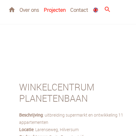
Home
Over ons
Projecten
Contact
WINKELCENTRUM
PLANETENBAAN
Beschrijving
: uitbreiding supermarkt en ontwikkeling 11
appartementen
Locatie
: Larenseweg, Hilversum