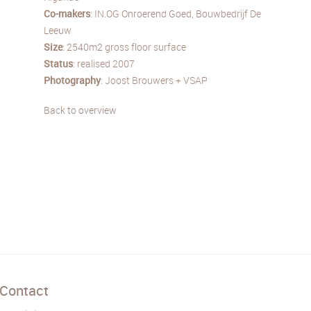
Co-makers
: IN.OG Onroerend Goed, Bouwbedrijf De
Leeuw
Size
: 2540m2 gross floor surface
Status
: realised 2007
Photography
: Joost Brouwers + VSAP
Back to overview
Contact